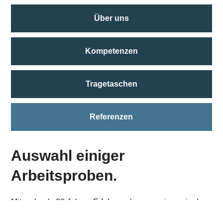
Über uns
Kompetenzen
Tragetaschen
Referenzen
Auswahl einiger
Arbeitsproben.
Mit mehr als 30 Jahren Erfahrung kennen wir uns in der
Produktion von Drucksachen, Produktionstechniken,